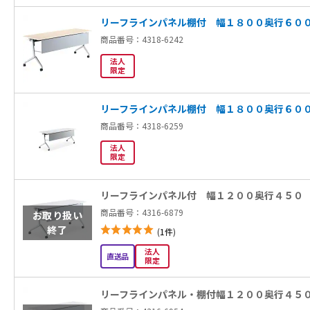
リーフラインパネル棚付 幅１８００奥行６０
商品番号：4318-6242
法人
限定
リーフラインパネル棚付 幅１８００奥行６０
商品番号：4318-6259
法人
限定
リーフラインパネル付 幅１２００奥行４５０
商品番号：4316-6879
お取り扱い
レビュー評価5
終了
レビュー数
(
1件
)
法人
直送品
限定
リーフラインパネル・棚付幅１２００奥行４５