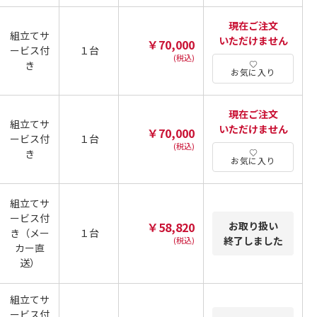
現在ご注文
組立てサ
いただけません
￥70,000
ービス付
１台
(税込)
き
お気に入り
現在ご注文
組立てサ
いただけません
￥70,000
ービス付
１台
(税込)
き
お気に入り
組立てサ
ービス付
￥58,820
お取り扱い
き（メー
１台
終了しました
(税込)
カー直
送）
組立てサ
ービス付