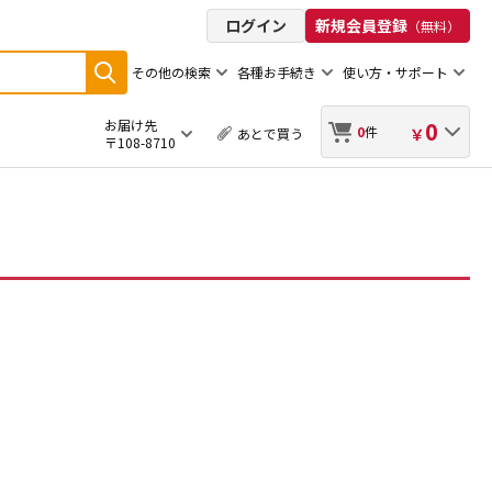
ログイン
新規会員登録
（無料）
その他の検索
各種お手続き
使い方・サポート
お届け先
0
0
件
￥
あとで買う
〒108-8710