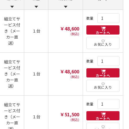
数量
組立てサ
ービス付
￥48,600
き（メー
１台
カートへ
(税込)
カー直
送）
お気に入り
数量
組立てサ
ービス付
￥48,600
き（メー
１台
カートへ
(税込)
カー直
送）
お気に入り
数量
組立てサ
ービス付
￥51,500
き（メー
１台
カートへ
(税込)
カー直
送）