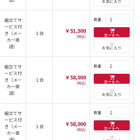
お気に入り
数量
組立てサ
ービス付
￥51,500
き（メー
１台
カートへ
(税込)
カー直
送）
お気に入り
数量
組立てサ
ービス付
￥58,000
き（メー
１台
カートへ
(税込)
カー直
送）
お気に入り
数量
組立てサ
ービス付
￥58,000
き（メー
１台
カートへ
(税込)
カー直
送）