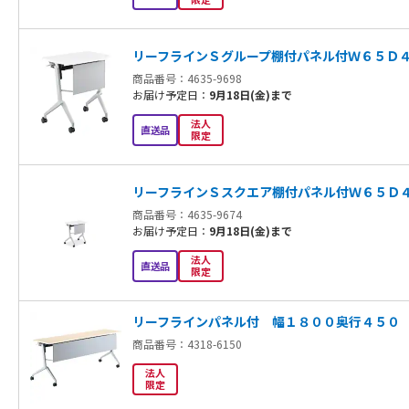
リーフラインＳグループ棚付パネル付Ｗ６５Ｄ
商品番号：4635-9698
お届け予定日：
9月18日(金)まで
法人
直送品
限定
リーフラインＳスクエア棚付パネル付Ｗ６５Ｄ
商品番号：4635-9674
お届け予定日：
9月18日(金)まで
法人
直送品
限定
リーフラインパネル付 幅１８００奥行４５０
商品番号：4318-6150
法人
限定