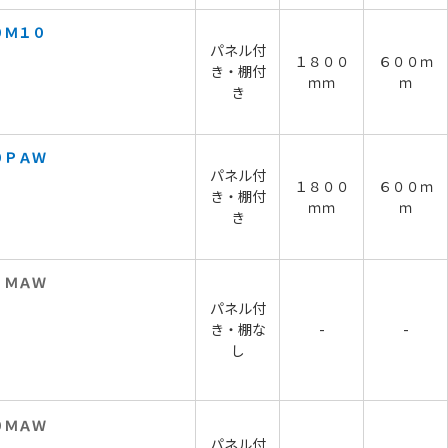
０Ｍ１０
パネル付
１８００
６００ｍ
き・棚付
ｍｍ
ｍ
き
０ＰＡＷ
パネル付
１８００
６００ｍ
き・棚付
ｍｍ
ｍ
き
 ＭＡＷ
パネル付
き・棚な
-
-
し
０ＭＡＷ
パネル付