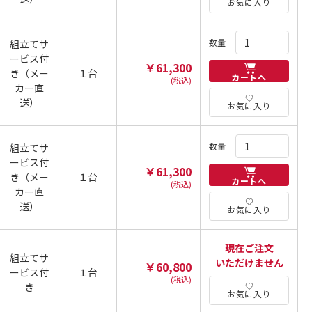
お気に入り
数量
組立てサ
ービス付
￥61,300
き（メー
１台
カートへ
(税込)
カー直
送）
お気に入り
数量
組立てサ
ービス付
￥61,300
き（メー
１台
カートへ
(税込)
カー直
送）
お気に入り
現在ご注文
組立てサ
いただけません
￥60,800
ービス付
１台
(税込)
き
お気に入り