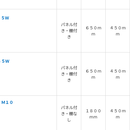
４５Ｗ
パネル付
６５０ｍ
４５０ｍ
き・棚付
ｍ
ｍ
き
４５Ｗ
パネル付
６５０ｍ
４５０ｍ
き・棚付
ｍ
ｍ
き
 Ｍ１０
パネル付
１８００
４５０ｍ
き・棚な
ｍｍ
ｍ
し