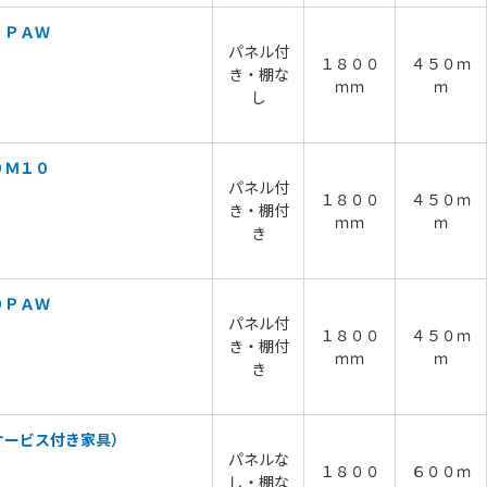
 ＰＡＷ
パネル付
１８００
４５０ｍ
き・棚な
ｍｍ
ｍ
し
０Ｍ１０
パネル付
１８００
４５０ｍ
き・棚付
ｍｍ
ｍ
き
０ＰＡＷ
パネル付
１８００
４５０ｍ
き・棚付
ｍｍ
ｍ
き
サービス付き家具）
パネルな
１８００
６００ｍ
し・棚な