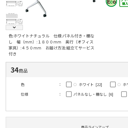
購
色:ホワイトナチュラル 仕様:パネル付き・棚な
し 幅（ｍｍ）:１８００ｍｍ 奥行（オフィス
家具）:４５０ｍｍ お届け方法:組立てサービス
付き
34
商品
色
ホワイト [22]
ホ
仕様
パネルなし・棚なし [6]
商品ラインアップ